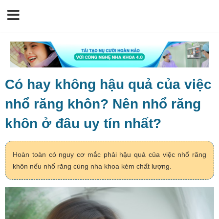
Có hay không hậu quả của việc
nhổ răng khôn? Nên nhổ răng
khôn ở đâu uy tín nhất?
Hoàn toàn có nguy cơ mắc phải hậu quả của việc nhổ răng
khôn nếu nhổ răng cùng nha khoa kém chất lượng.