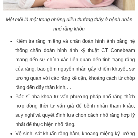
Mệt mỏi là một trong những điều thường thấy ở bệnh nhân
nhổ răng khôn
Kiểm tra răng miệng và chẩn đoán hình ảnh bằng hệ
thống chẩn đoán hình ảnh kỹ thuật CT Conebeam
mang đến sự chính xác liên quan đến tình trạng răng
của răng, bao gồm nguyên nhân gây khiếm khuyết, sự
tương quan với các răng kế cận, khoảng cách từ chóp
răng đến dây thần kinh,…
Bác sĩ nha khoa tư vấn phương pháp nhổ răng thích
hợp đồng thời tư vấn giá để bệnh nhân tham khảo,
suy nghĩ và quyết định lựa chọn cách nhổ răng hợp lý
nhất để thực hiện nhổ răng.
Vệ sinh, sát khuẩn răng hàm, khoang miệng kỹ lưỡng