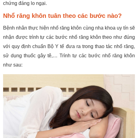
chứng đáng lo ngại.
Nhổ răng khôn tuân theo các bước nào?
Bệnh nhân thực hiện nhổ răng khôn cùng nha khoa uy tín sẽ
nhận được trình tự các bước nhổ răng khôn theo như đúng
với quy định chuẩn Bộ Y tế đưa ra trong thao tác nhổ răng,
sử dụng thuốc gây tê,… Trình tự các bước nhổ răng khôn
như sau: