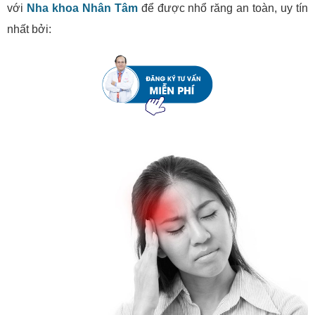
với
Nha khoa Nhân Tâm
để được nhổ răng an toàn, uy tín
nhất bởi: