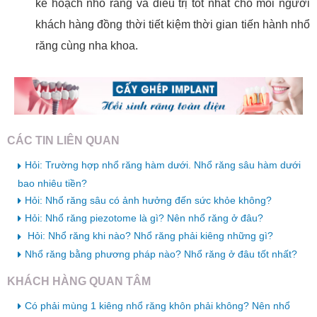
kế hoạch nhổ răng và điều trị tốt nhất cho mỗi người
khách hàng đồng thời tiết kiệm thời gian tiến hành nhổ
răng cùng nha khoa.
CÁC TIN LIÊN QUAN
Hỏi: Trường hợp nhổ răng hàm dưới. Nhổ răng sâu hàm dưới
bao nhiêu tiền?
Hỏi: Nhổ răng sâu có ảnh hưởng đến sức khỏe không?
Hỏi: Nhổ răng piezotome là gì? Nên nhổ răng ở đâu?
Hỏi: Nhổ răng khi nào? Nhổ răng phải kiêng những gì?
Nhổ răng bằng phương pháp nào? Nhổ răng ở đâu tốt nhất?
KHÁCH HÀNG QUAN TÂM
Có phải mùng 1 kiêng nhổ răng khôn phải không? Nên nhổ