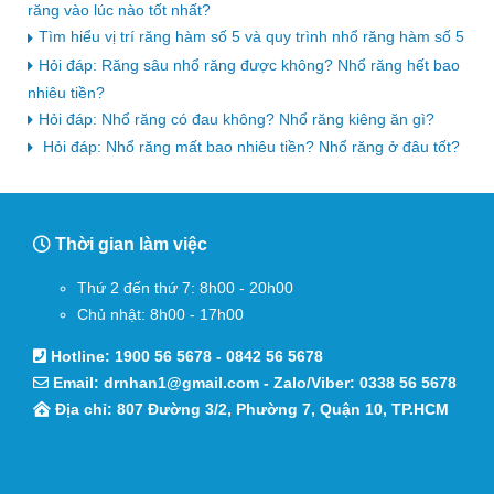
răng vào lúc nào tốt nhất?
Tìm hiểu vị trí răng hàm số 5 và quy trình nhổ răng hàm số 5
Hỏi đáp: Răng sâu nhổ răng được không? Nhổ răng hết bao
nhiêu tiền?
Hỏi đáp: Nhổ răng có đau không? Nhổ răng kiêng ăn gì?
Hỏi đáp: Nhổ răng mất bao nhiêu tiền? Nhổ răng ở đâu tốt?
Thời gian làm việc
Thứ 2 đến thứ 7: 8h00 - 20h00
Chủ nhật: 8h00 - 17h00
Hotline:
1900 56 5678
-
0842 56 5678
Email:
drnhan1@gmail.com
- Zalo/Viber:
0338 56 5678
Địa chỉ: 807 Đường 3/2, Phường 7, Quận 10, TP.HCM