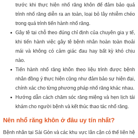
trước khi thực hiện nhổ răng khôn để đảm bảo quá
trình nhổ răng diễn ra an toàn, loại bỏ lây nhiễm chéo
trong quá trình tiến hành nhổ răng.
Gây tê tại chỗ theo đúng chỉ định của chuyên gia y tế,
khi tiến hành việc gây tê bệnh nhân hoàn toàn thoải
mái và không có cảm giác đau hay bất kỳ khó chịu
nào.
Tiến hành nhổ răng khôn theo liệu trình được bệnh
nhân đồng ý thực hiện cũng như đảm bảo sự hiện đại,
chính xác cho từng phương pháp nhổ răng khác nhau.
Hướng dẫn cách chăm sóc răng miệng và hẹn lịch tái
khám cho người bệnh và kết thúc thao tác nhổ răng.
Nên nhổ răng khôn ở đâu uy tín nhất?
Bệnh nhân tại Sài Gòn và các khu vực lân cận có thể liên hệ