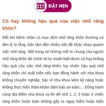
Có hay không hậu quả của việc nhổ răng
khôn?
Mỗi khi bệnh nhân có mục đích nhổ răng khôn thường có
tâm lý lo lắng, bận tâm đến nhiều vấn đề khác nhau quanh
việc nhổ răng. Một trong số những mối lo chung của người
nhổ răng khôn đó chính là họ muốn biết được có hay không
hậu quả của việc nhổ răng khôn; tuy nhiên hậu quả nhổ
răng khôn chỉ xuất hiện nếu bạn đồng hành với nha khoa
không chuyên nghiệp, bác sĩ nha khoa kém kỹ năng hoặc
không thực hiện thăm khám đảm bảo an toàn;… Đồng hành
cùng địa điểm nha khoa uy tín để nhổ 1, 2, 3 hoặc 4 chiếc
răng khôn hoàn toàn không gây ra nguy hiểm hoặc biến