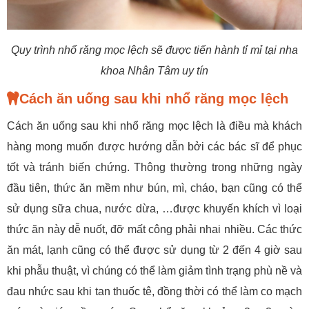
Quy trình nhổ răng mọc lệch sẽ được tiến hành tỉ mỉ tại nha
khoa Nhân Tâm uy tín
Cách ăn uống sau khi nhổ răng mọc lệch
Cách ăn uống sau khi nhổ răng mọc lệch là điều mà khách
hàng mong muốn được hướng dẫn bởi các bác sĩ để phục
tốt và tránh biến chứng. Thông thường trong những ngày
đầu tiên, thức ăn mềm như bún, mì, cháo, bạn cũng có thể
sử dụng sữa chua, nước dừa, …được khuyến khích vì loại
thức ăn này dễ nuốt, đỡ mất công phải nhai nhiều. Các thức
ăn mát, lạnh cũng có thể được sử dụng từ 2 đến 4 giờ sau
khi phẫu thuật, vì chúng có thể làm giảm tình trạng phù nề và
đau nhức sau khi tan thuốc tê, đồng thời có thể làm co mạch