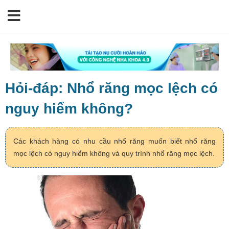
Hỏi-đáp: Nhổ răng mọc lệch có
nguy hiểm không?
Các khách hàng có nhu cầu nhổ răng muốn biết nhổ răng
mọc lệch có nguy hiểm không và quy trình nhổ răng mọc lệch.