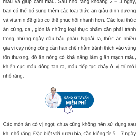
máu và giúp cầm máu. Sau nhổ răng khoảng 2 – 3 ngày,
bạn có thể bổ sung thêm các loại thức ăn giàu dinh dưỡng
và vitamin để giúp cơ thể phục hồi nhanh hơn. Các loại thức
ăn cứng, dai, giòn là những loại thực phẩm cần phải tránh
trong những ngày đầu hậu phẫu. Ngoài ra, thức ăn nhiều
gia vị cay nóng cũng cần hạn chế nhằm tránh thích vào vùng
tổn thương, đồ ăn nóng có khả năng làm giãn mạch máu,
khiến cục máu đông tan ra, máu tiếp tục chảy ở vị trí mới
nhổ răng.
Các món ăn có vị ngọt, chua cũng không nên sử dụng sau
khi nhổ răng. Đặc biệt với rượu bia, cần kiêng từ 5 – 7 ngày