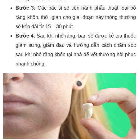
Bước 3:
Các bác sĩ sẽ tiến hành phẫu thuật loại bỏ
răng khôn, thời gian cho giai đoạn này thông thường
sẽ kéo dài từ 15 – 30 phút.
Bước 4:
Sau khi nhổ răng, bạn sẽ được kê toa thuốc
giảm sưng, giảm đau và hướng dẫn cách chăm sóc
sau khi nhổ răng khôn tại nhà để vết thương hồi phục
nhanh chóng.