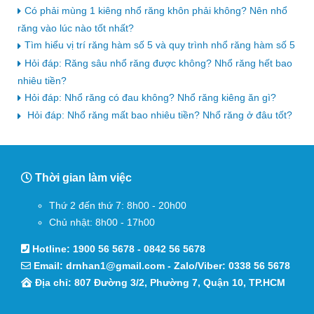
Có phải mùng 1 kiêng nhổ răng khôn phải không? Nên nhổ
răng vào lúc nào tốt nhất?
Tìm hiểu vị trí răng hàm số 5 và quy trình nhổ răng hàm số 5
Hỏi đáp: Răng sâu nhổ răng được không? Nhổ răng hết bao
nhiêu tiền?
Hỏi đáp: Nhổ răng có đau không? Nhổ răng kiêng ăn gì?
Hỏi đáp: Nhổ răng mất bao nhiêu tiền? Nhổ răng ở đâu tốt?
Thời gian làm việc
Thứ 2 đến thứ 7: 8h00 - 20h00
Chủ nhật: 8h00 - 17h00
Hotline:
1900 56 5678
-
0842 56 5678
Email:
drnhan1@gmail.com
- Zalo/Viber:
0338 56 5678
Địa chỉ: 807 Đường 3/2, Phường 7, Quận 10, TP.HCM