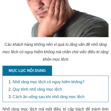
Các khách hàng không nên vì quá lo lắng vấn đề nhổ răng
mọc lệch có nguy hiểm không mà chần chừ việc điều trị răng
khôn mọc lệch
MỤC LỤC NỘI DUNG
Nhổ răng mọc lệch có nguy hiểm không?
Quy trình nhổ răng mọc lệch
Cách ăn uống sau khi nhổ răng mọc lệch
Nhổ răng mọc lệch mà một điều trị cấp bách để tránh tình