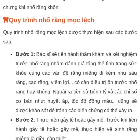
chứng khi nhổ răng khôn.
Quy trình nhổ răng mọc lệch
Quy trình nhổ răng mọc lệch được thực hiện sau các bước
sau:
Bước 1:
Bác sĩ sẽ tiến hành thăm khám và xét nghiệm
trước nhổ răng nhằm đánh giá tổng thể tình trạng sức
khỏe cùng các vấn đề răng miệng đi kèm như sâu
răng, cao răng, viêm lợi... có cần điều trị ổn trước nhổ
răng hay không. Ngoài ra tiền sử bệnh lý và các chỉ số
cơ bản như: huyết áp, tốc độ đông máu... cũng sẽ
được khảo sát để tránh các biến chứng có thể xảy ra.
Bước 2:
Thực hiện gây tê hoặc gây mê. Trước khi tiền
hành gây tê hoặc gây mê, thực hiện vệ sinh răng
miệng là điều cần thiết.