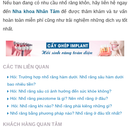
Nếu bạn đang có nhu cầu nhổ răng khôn, hãy liên hệ ngay
đến
Nha khoa Nhân Tâm
để được thăm khám và tư vấn
hoàn toàn miễn phí cũng như trải nghiệm những dịch vụ tốt
nhất.
CÁC TIN LIÊN QUAN
Hỏi: Trường hợp nhổ răng hàm dưới. Nhổ răng sâu hàm dưới
bao nhiêu tiền?
Hỏi: Nhổ răng sâu có ảnh hưởng đến sức khỏe không?
Hỏi: Nhổ răng piezotome là gì? Nên nhổ răng ở đâu?
Hỏi: Nhổ răng khi nào? Nhổ răng phải kiêng những gì?
Nhổ răng bằng phương pháp nào? Nhổ răng ở đâu tốt nhất?
KHÁCH HÀNG QUAN TÂM