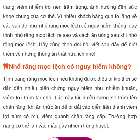
trạng viêm nhiễm trở nên trầm trọng, ảnh hưởng đến sức
khoẻ chung của cơ thể. Vì nhiều khách hàng quá lo lắng về
các vấn đề như nhổ răng mọc lệch có nguy hiểm không, quy
trình nhổ răng mọc lệch ra sao và cách ăn uống sau khi nhổ
răng mọc lệch. Hãy cùng theo dõi bài viết sau đây để biết
thêm về những thông tin thật hữu ích nhé!
Nhổ răng mọc lệch có nguy hiểm không?
Tình trạng răng mọc lệch nếu không được điều trị kịp thời sẽ
dẫn đến nhiều biến chứng nguy hiểm như nhiễm khuẩn,
viêm lợi trùm tại chỗ. Lúc này túi nướu sưng sẽ trùm lên
chân răng, khi ăn thức ăn dễ bị dắt vào diễn tiến thành viêm
lợi trùm có mủ, viêm quanh chân răng cấp. Trường hợp
nặng có thể lan vào máu gây nhiễm trùng huyết.